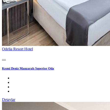
Odelia Resort Hotel
----
Kısmi Deniz Manzaralı Superior Oda
Detaylar